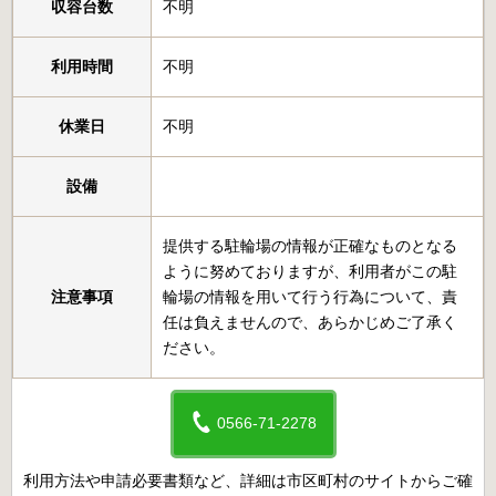
収容台数
不明
利用時間
不明
休業日
不明
設備
提供する駐輪場の情報が正確なものとなる
ように努めておりますが、利用者がこの駐
注意事項
輪場の情報を用いて行う行為について、責
任は負えませんので、あらかじめご了承く
ださい。
0566-71-2278
利用方法や申請必要書類など、詳細は市区町村のサイトからご確