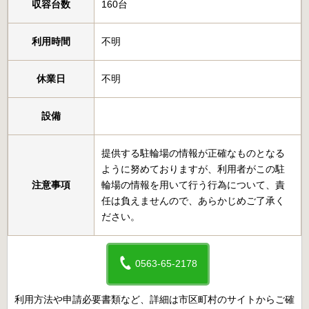
収容台数
160台
利用時間
不明
休業日
不明
設備
提供する駐輪場の情報が正確なものとなる
ように努めておりますが、利用者がこの駐
注意事項
輪場の情報を用いて行う行為について、責
任は負えませんので、あらかじめご了承く
ださい。
0563-65-2178
利用方法や申請必要書類など、詳細は市区町村のサイトからご確