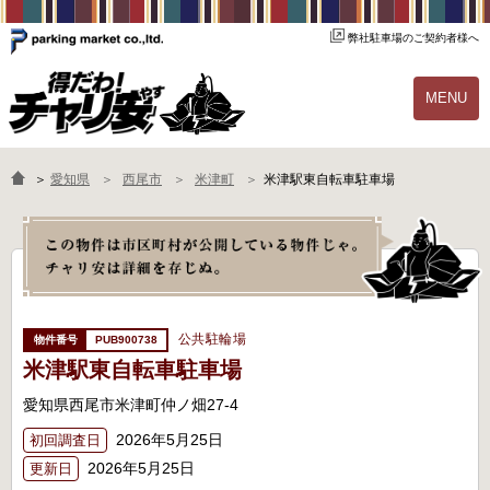
弊社駐車場のご契約者様へ
MENU
物件一覧
ご契約の流れ
＞
愛知県
西尾市
米津町
米津駅東自転車駐車場
よくあるご質問
駐輪場オーナー様へ
公共駐輪場
PUB900738
米津駅東自転車駐車場
愛知県西尾市米津町仲ノ畑27-4
2026年5月25日
初回調査日
2026年5月25日
更新日