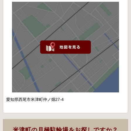
愛知県西尾市米津町仲ノ畑27-4
米津町の月極駐輪場をお探しですか？