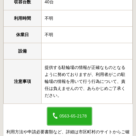
収容台数
40台
利用時間
不明
休業日
不明
設備
提供する駐輪場の情報が正確なものとなる
ように努めておりますが、利用者がこの駐
注意事項
輪場の情報を用いて行う行為について、責
任は負えませんので、あらかじめご了承く
ださい。
0563-65-2178
利用方法や申請必要書類など、詳細は市区町村のサイトからご確