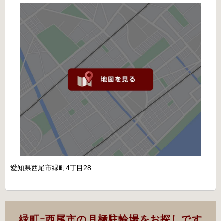
愛知県西尾市緑町4丁目28
緑町ｰ西尾市の月極駐輪場をお探しです