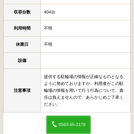
収容台数
404台
利用時間
不明
休業日
不明
設備
提供する駐輪場の情報が正確なものとなる
ように努めておりますが、利用者がこの駐
注意事項
輪場の情報を用いて行う行為について、責
任は負えませんので、あらかじめご了承く
ださい。
0563-65-2178