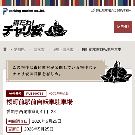
弊社駐車場のご契約者様へ
MENU
物件一覧
ご契約の流れ
＞
愛知県
西尾市
緑町ｰ西尾市
桜町前駅前自転車駐車場
よくあるご質問
駐輪場オーナー様へ
公共駐輪場
PUB900739
桜町前駅前自転車駐車場
愛知県西尾市緑町4丁目28
2026年5月25日
初回調査日
2026年5月25日
更新日