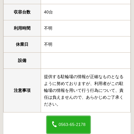
収容台数
40台
利用時間
不明
休業日
不明
設備
提供する駐輪場の情報が正確なものとなる
ように努めておりますが、利用者がこの駐
注意事項
輪場の情報を用いて行う行為について、責
任は負えませんので、あらかじめご了承く
ださい。
0563-65-2178