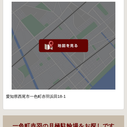
愛知県西尾市一色町赤羽浜田18-1
一色町赤羽の月極駐輪場をお探しです