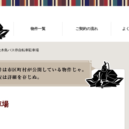
物件一覧
ご契約の流れ
よ
松木島バス停自転車駐車場
車場