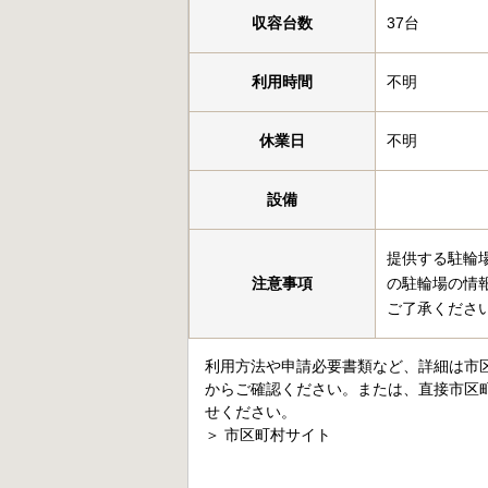
収容台数
37台
利用時間
不明
休業日
不明
設備
提供する駐輪
注意事項
の駐輪場の情
ご了承くださ
利用方法や申請必要書類など、詳細は市
からご確認ください。または、直接市区
せください。
＞
市区町村サイト