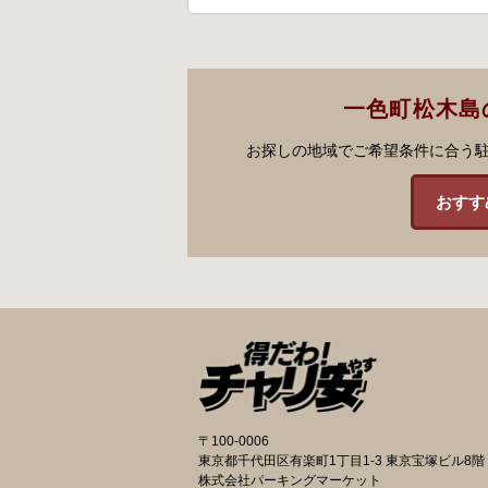
一色町松木島
お探しの地域でご希望条件に合う
おすす
〒100-0006
東京都千代田区有楽町1丁目1-3 東京宝塚ビル8階
株式会社パーキングマーケット