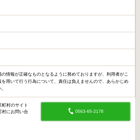
場の情報が正確なものとなるように努めておりますが、利用者がこ
報を用いて行う行為について、責任は負えませんので、あらかじめ
い。
区町村のサイト
0563-65-2178
町村にお問い合