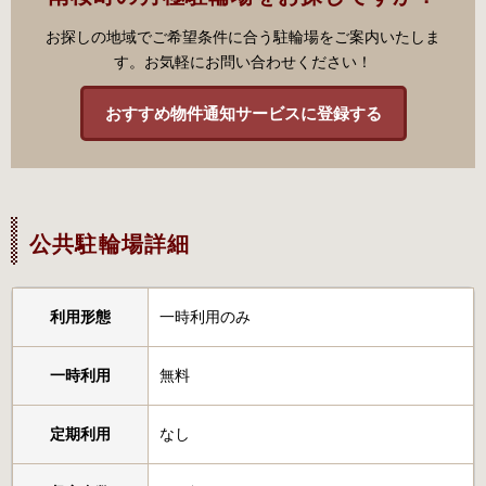
お探しの地域でご希望条件に合う駐輪場をご案内いたしま
す。お気軽にお問い合わせください！
おすすめ物件通知サービスに登録する
公共駐輪場詳細
利用形態
一時利用のみ
一時利用
無料
定期利用
なし