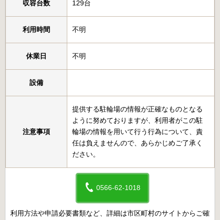
収容台数
129台
利用時間
不明
休業日
不明
設備
提供する駐輪場の情報が正確なものとなる
ように努めておりますが、利用者がこの駐
注意事項
輪場の情報を用いて行う行為について、責
任は負えませんので、あらかじめご了承く
ださい。
0566-62-1018
利用方法や申請必要書類など、詳細は市区町村のサイトからご確