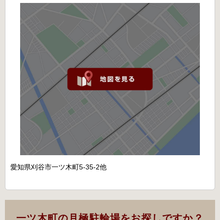
愛知県刈谷市一ツ木町5-35-2他
一ツ木町の月極駐輪場をお探しですか？