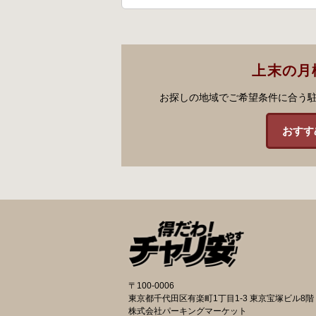
上末の月
お探しの地域でご希望条件に合う
おすす
〒100-0006
東京都千代田区有楽町1丁目1-3 東京宝塚ビル8階
株式会社パーキングマーケット