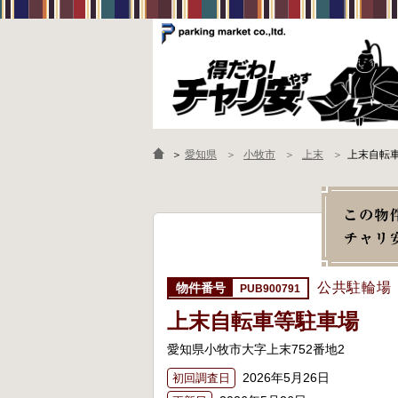
＞
愛知県
小牧市
上末
上末自転
公共駐輪場
PUB900791
上末自転車等駐車場
愛知県小牧市大字上末752番地2
2026年5月26日
初回調査日