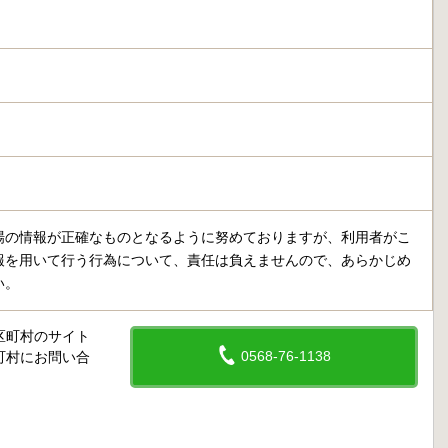
場の情報が正確なものとなるように努めておりますが、利用者がこ
報を用いて行う行為について、責任は負えませんので、あらかじめ
い。
区町村のサイト
0568-76-1138
町村にお問い合