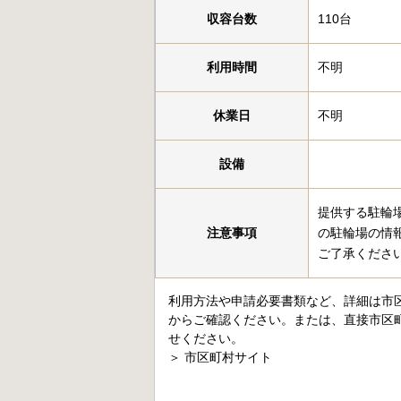
収容台数
110台
利用時間
不明
休業日
不明
設備
提供する駐輪
注意事項
の駐輪場の情
ご了承くださ
利用方法や申請必要書類など、詳細は市
からご確認ください。または、直接市区
せください。
＞
市区町村サイト