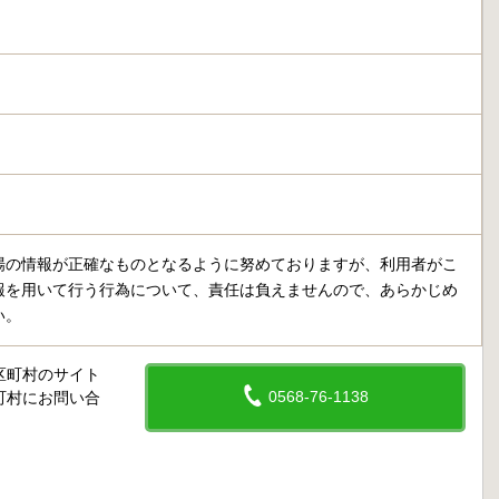
場の情報が正確なものとなるように努めておりますが、利用者がこ
報を用いて行う行為について、責任は負えませんので、あらかじめ
い。
区町村のサイト
0568-76-1138
町村にお問い合