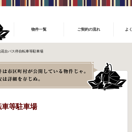
物件一覧
ご契約の流れ
よ
桃花台バス停自転車等駐車場
転車等駐車場