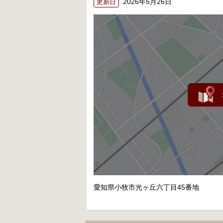
2026年5月26日
更新日
愛知県小牧市光ヶ丘六丁目45番地