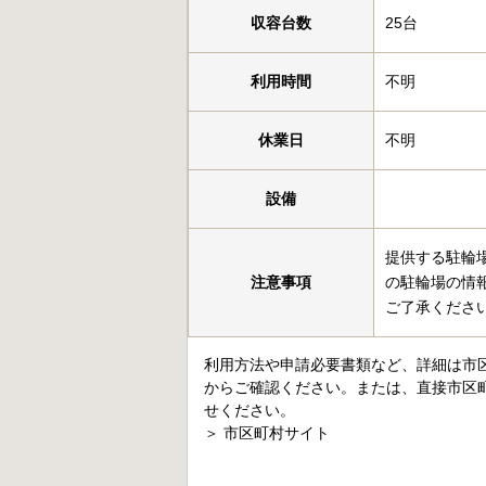
収容台数
25台
利用時間
不明
休業日
不明
設備
提供する駐輪
注意事項
の駐輪場の情
ご了承くださ
利用方法や申請必要書類など、詳細は市
からご確認ください。または、直接市区
せください。
＞
市区町村サイト