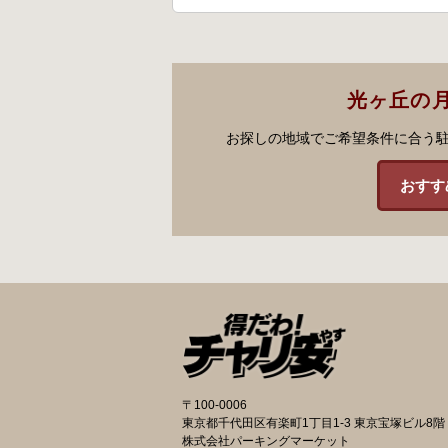
光ヶ丘の
お探しの地域でご希望条件に合う
おすす
〒100-0006
東京都千代田区有楽町1丁目1-3 東京宝塚ビル8階
株式会社パーキングマーケット