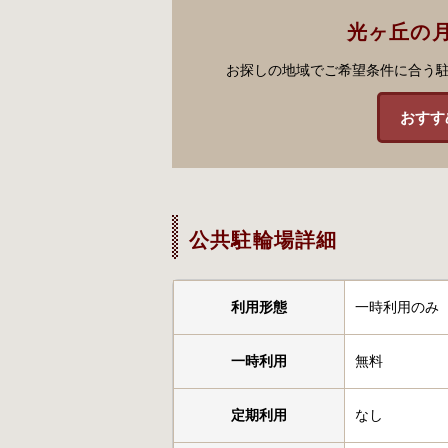
光ヶ丘の
お探しの地域でご希望条件に合う
おすす
公共駐輪場詳細
利用形態
一時利用のみ
一時利用
無料
定期利用
なし