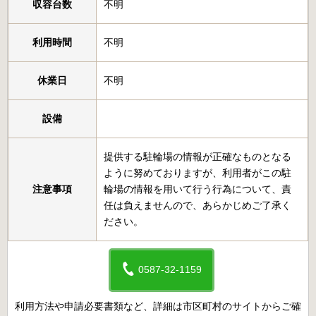
収容台数
不明
利用時間
不明
休業日
不明
設備
提供する駐輪場の情報が正確なものとなる
ように努めておりますが、利用者がこの駐
注意事項
輪場の情報を用いて行う行為について、責
任は負えませんので、あらかじめご了承く
ださい。
0587-32-1159
利用方法や申請必要書類など、詳細は市区町村のサイトからご確