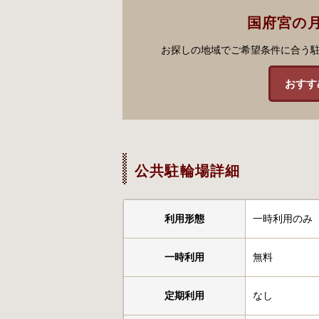
国府宮の
お探しの地域でご希望条件に合う
おすす
公共駐輪場詳細
利用形態
一時利用のみ
一時利用
無料
定期利用
なし