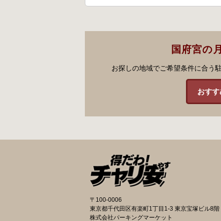
国府宮の
お探しの地域でご希望条件に合う
おすす
〒100-0006
東京都千代田区有楽町1丁目1-3 東京宝塚ビル8階
株式会社パーキングマーケット