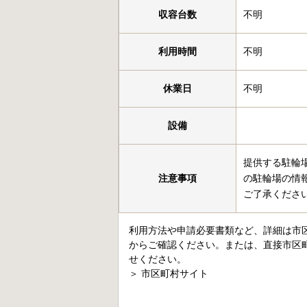
収容台数
不明
利用時間
不明
休業日
不明
設備
提供する駐輪
注意事項
の駐輪場の情
ご了承くださ
利用方法や申請必要書類など、詳細は市
からご確認ください。または、直接市区
せください。
＞
市区町村サイト