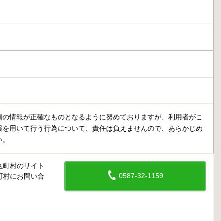
場の情報が正確なものとなるように努めておりますが、利用者がこ
報を用いて行う行為について、責任は負えませんので、あらかじめ
い。
区町村のサイト
0587-32-1159
町村にお問い合