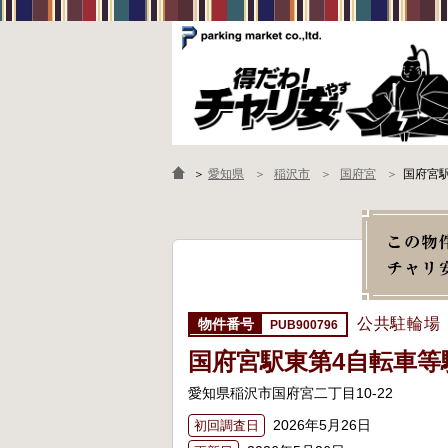
＞
愛知県
稲沢市
国府宮
国府宮
公共駐輪場
PUB900796
国府宮駅東第4自転車等
愛知県稲沢市国府宮二丁目10-22
2026年5月26日
初回調査日