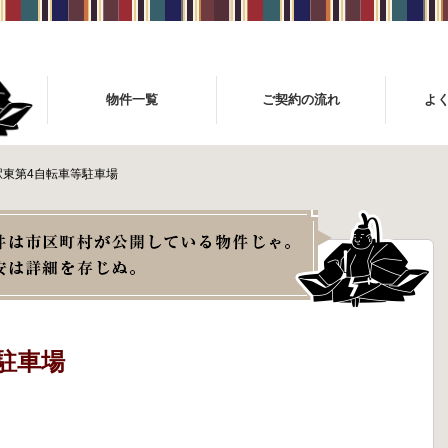
物件一覧
ご契約の流れ
よ
駅東第4自転車等駐車場
駐車場