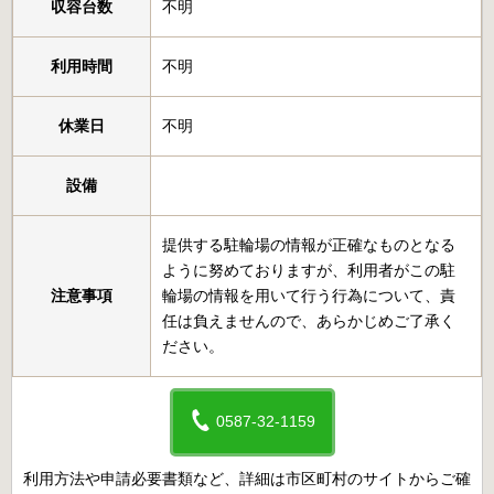
収容台数
不明
利用時間
不明
休業日
不明
設備
提供する駐輪場の情報が正確なものとなる
ように努めておりますが、利用者がこの駐
注意事項
輪場の情報を用いて行う行為について、責
任は負えませんので、あらかじめご了承く
ださい。
0587-32-1159
利用方法や申請必要書類など、詳細は市区町村のサイトからご確