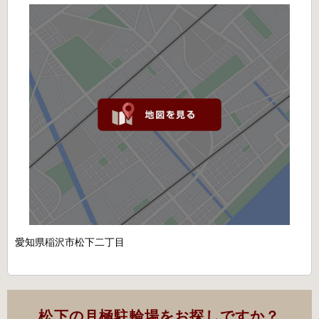
愛知県稲沢市松下二丁目
松下の月極駐輪場をお探しですか？