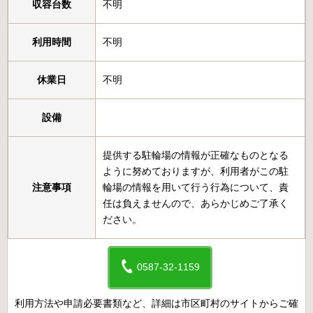
収容台数
不明
利用時間
不明
休業日
不明
設備
提供する駐輪場の情報が正確なものとなる
ように努めておりますが、利用者がこの駐
注意事項
輪場の情報を用いて行う行為について、責
任は負えませんので、あらかじめご了承く
ださい。
0587-32-1159
利用方法や申請必要書類など、詳細は市区町村のサイトからご確