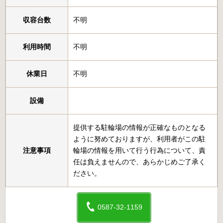
収容台数
不明
利用時間
不明
休業日
不明
設備
提供する駐輪場の情報が正確なものとなる
ように努めておりますが、利用者がこの駐
注意事項
輪場の情報を用いて行う行為について、責
任は負えませんので、あらかじめご了承く
ださい。
0587-32-1159