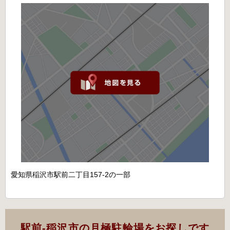
愛知県稲沢市駅前二丁目157-2の一部
駅前-稲沢市の月極駐輪場をお探しです