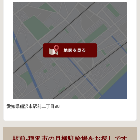
愛知県稲沢市駅前二丁目98
駅前-稲沢市の月極駐輪場をお探しです