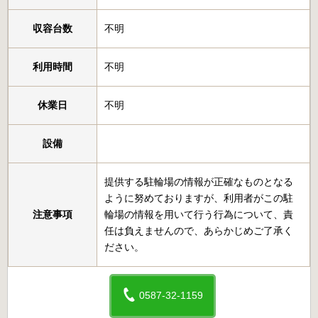
収容台数
不明
利用時間
不明
休業日
不明
設備
提供する駐輪場の情報が正確なものとなる
ように努めておりますが、利用者がこの駐
注意事項
輪場の情報を用いて行う行為について、責
任は負えませんので、あらかじめご了承く
ださい。
0587-32-1159