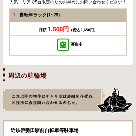
人気エリアで5台限定のためお早めにお問い合わせください！
自転車ラック(1~29)
1
1,500円
月額
（税込 1,650円）
募集中
周辺の駐輪場
近鉄伊勢田駅前自転車等駐車場