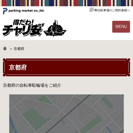
弊社駐車場のご契約者様へ
MENU
物件一覧
ご契約の流れ
＞ 京都府
よくあるご質問
駐輪場オーナー様へ
京都府
京都府の自転車駐輪場をご紹介