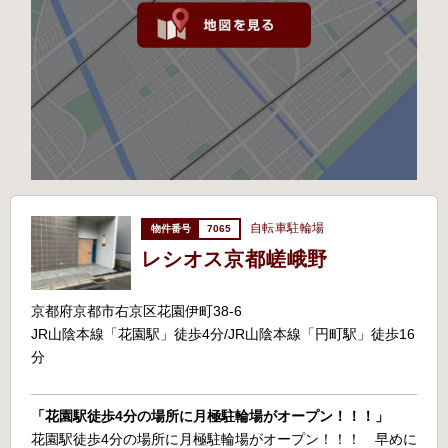
自転車駐輪場
7065
レシオス京都嵯峨野
京都府京都市右京区花園伊町38-6
JR山陰本線「花園駅」徒歩4分/JR山陰本線「円町駅」徒歩16
分
「花園駅徒歩4分の場所に月極駐輪場がオープン！！！」
花園駅徒歩4分の場所に月極駐輪場がオープン！！！ 早めに