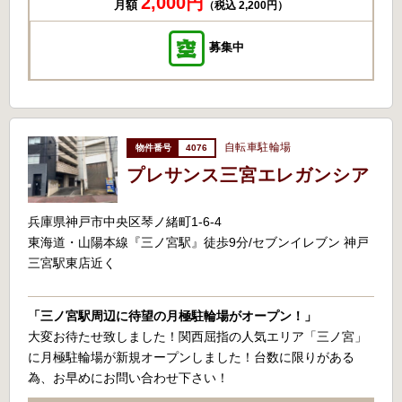
2,000円
月額
（税込 2,200円）
募集中
自転車駐輪場
4076
プレサンス三宮エレガンシア
兵庫県神戸市中央区琴ノ緒町1-6-4
東海道・山陽本線『三ノ宮駅』徒歩9分/セブンイレブン 神戸
三宮駅東店近く
「三ノ宮駅周辺に待望の月極駐輪場がオープン！」
大変お待たせ致しました！関西屈指の人気エリア「三ノ宮」
に月極駐輪場が新規オープンしました！台数に限りがある
為、お早めにお問い合わせ下さい！