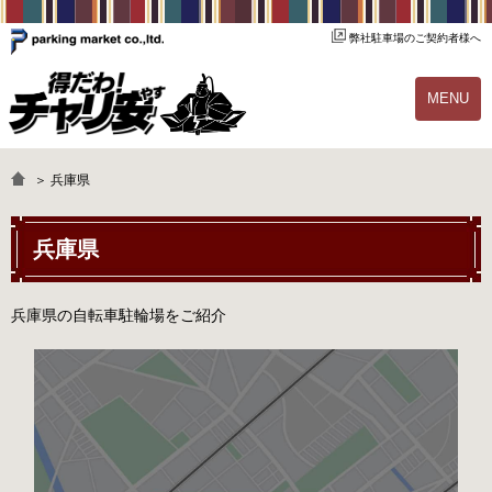
弊社駐車場のご契約者様へ
MENU
物件一覧
ご契約の流れ
＞ 兵庫県
よくあるご質問
駐輪場オーナー様へ
兵庫県
兵庫県の自転車駐輪場をご紹介