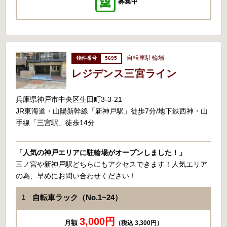
募集中
自転車駐輪場
5695
レジデンス三宮ライン
兵庫県神戸市中央区生田町3-3-21
JR東海道・山陽新幹線「新神戸駅」徒歩7分/地下鉄西神・山
手線「三宮駅」徒歩14分
「人気の神戸エリアに駐輪場がオープンしました！」
三ノ宮や新神戸駅どちらにもアクセスできます！人気エリア
の為、早めにお問い合わせください！
自転車ラック（No.1~24）
1
3,000円
月額
（税込 3,300円）