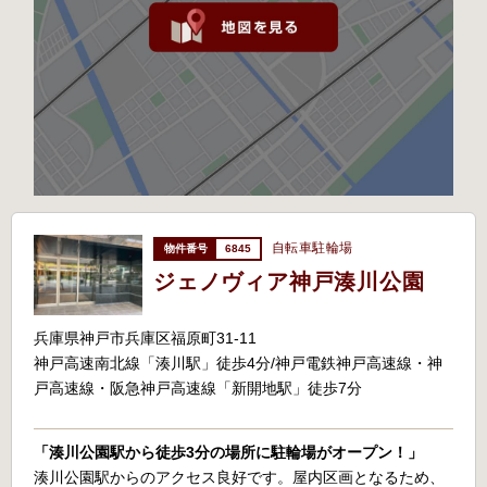
自転車駐輪場
6845
ジェノヴィア神戸湊川公園
兵庫県神戸市兵庫区福原町31-11
神戸高速南北線「湊川駅」徒歩4分/神戸電鉄神戸高速線・神
戸高速線・阪急神戸高速線「新開地駅」徒歩7分
「湊川公園駅から徒歩3分の場所に駐輪場がオープン！」
湊川公園駅からのアクセス良好です。屋内区画となるため、