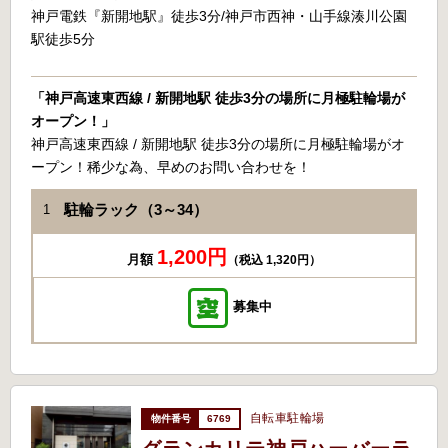
神戸電鉄『新開地駅』徒歩3分/神戸市西神・山手線湊川公園
駅徒歩5分
「神戸高速東西線 / 新開地駅 徒歩3分の場所に月極駐輪場が
オープン！」
神戸高速東西線 / 新開地駅 徒歩3分の場所に月極駐輪場がオ
ープン！稀少な為、早めのお問い合わせを！
駐輪ラック（3～34）
1
1,200円
月額
（税込 1,320円）
募集中
自転車駐輪場
6769