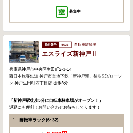
募集中
自転車駐輪場
5638
エスライズ新神戸Ⅱ
兵庫県神戸市中央区生田町2-3-14
西日本旅客鉄道 神戸市営地下鉄「新神戸駅」徒歩5分/ローソ
ン 神戸生田町四丁目店 徒歩3分
「新神戸駅徒歩5分に自転車駐車場がオープン！」
通勤にも便利！お問い合わせお待ちしてります！
自転車ラック(6~32)
1