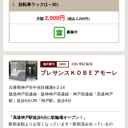
自転車ラック(1～30）
1
2,000円
月額
（税込 2,200円）
募集中
自転車駐輪場
3800
プレサンスＫＯＢＥアモーレ
兵庫県神戸市中央区橘通4-2-14
阪急神戸高速線・阪神神戸高速線・神戸高速線『高速神戸
駅』徒歩5分/JR『神戸駅』徒歩9分
「高速神戸駅徒歩5分に駐輪場オープン！」
駅前金額よりお安くなっています！駅前混み合っているの