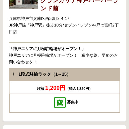
グランカリテ神戸ハーバーラ
ンド前
兵庫県神戸市兵庫区西出町2-4-17
JR神戸線「神戸駅」徒歩10分/セブンイレブン神戸七宮町2丁
目店
「神戸エリアに月極駐輪場がオープン！」
神戸エリアに月極駐輪場がオープン！ 稀少な為、早めのお
問い合わせを！
1段式駐輪ラック（1～25）
1
1,200円
月額
（税込 1,320円）
募集中