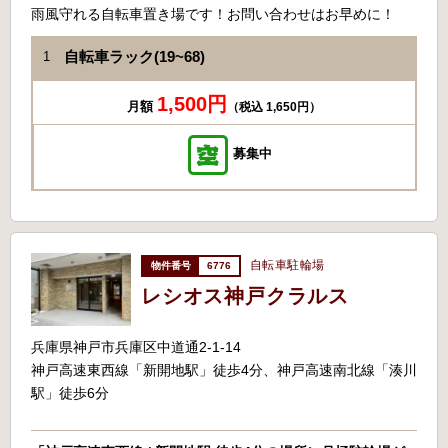
雨風守れる自転車置き場です！お問い合わせはお早めに！
自転車ラック(19~68)
1
1,500円
月額
（税込 1,650円）
募集中
自転車駐輪場
6776
レシオス神戸クラルス
兵庫県神戸市兵庫区中道通2-1-14
神戸高速東西線「新開地駅」徒歩4分、神戸高速南北線「湊川
駅」徒歩6分